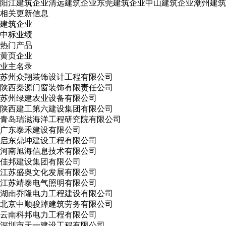
阳江建筑企业
清远建筑企业
东莞建筑企业
中山建筑企业
潮州建筑
相关更新信息
建筑企业
中标业绩
热门产品
黄页企业
业主名录
苏州众翔装饰设计工程有限公司
陕西秦源门窗装饰有限责任公司
苏州绿建农业设备有限公司
陕西建工第六建设集团有限公司
青岛瑞滋海洋工程研究院有限公司
广东泰禾建设有限公司
启东鼎坤建设工程有限公司
河南旭海信息技术有限公司
佳邦建设集团有限公司
江苏盛奥文化发展有限公司
江苏靖泰电气照明有限公司
湖南乔隆电力工程建设有限公司
北京中顺骏踔建筑劳务有限公司
云南科邦电力工程有限公司
深圳市天一建设工程有限公司