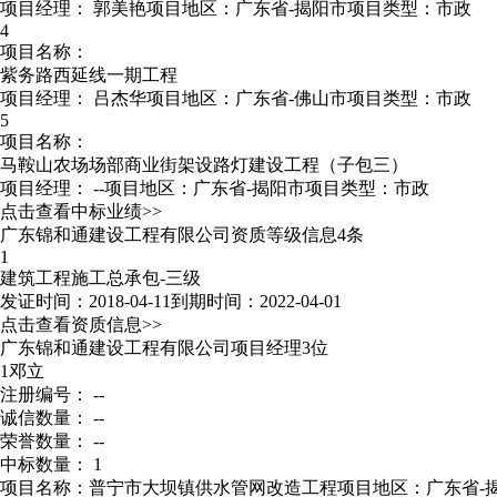
项目经理：
郭美艳
项目地区：广东省-揭阳市
项目类型：市政
4
项目名称：
紫务路西延线一期工程
项目经理：
吕杰华
项目地区：广东省-佛山市
项目类型：市政
5
项目名称：
马鞍山农场场部商业街架设路灯建设工程（子包三）
项目经理：
--
项目地区：广东省-揭阳市
项目类型：市政
点击查看中标业绩>>
广东锦和通建设工程有限公司资质等级信息4条
1
建筑工程施工总承包-三级
发证时间：2018-04-11
到期时间：2022-04-01
点击查看资质信息>>
广东锦和通建设工程有限公司项目经理3位
1
邓立
注册编号： --
诚信数量： --
荣誉数量： --
中标数量： 1
项目名称：普宁市大坝镇供水管网改造工程
项目地区：广东省-