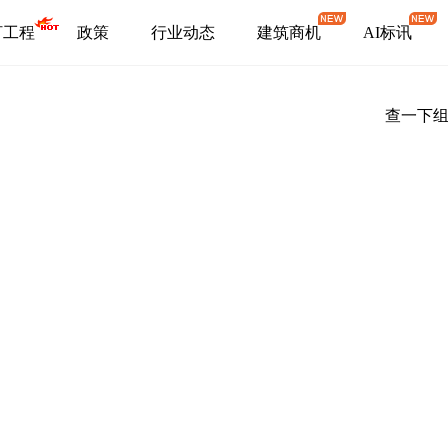
盯工程
政策
行业动态
建筑商机
AI标讯
查一下