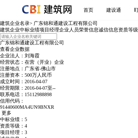
首页
建设通
建筑企业名录
>
广东锦和通建设工程有限公司
建筑企业
中标业绩
项目经理
企业人员
荣誉信息
诚信信息
资质等级
广东锦和通建设工程有限公司
查看企业数据
企业法人：刘海霞
经营状态：在营（开业）企业
注册地点：广东省-佛山市
注册资本：500万人民币
成立时间：2016-04-07
经营期限：2016-04-07至--
联系电话：15112988898
信用代码：
91440600MA4UN9BNXR
更多
中标业绩：5
资质等级：4
项目经理：3