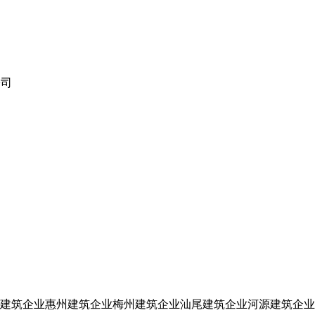
公司
建筑企业
惠州建筑企业
梅州建筑企业
汕尾建筑企业
河源建筑企业