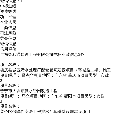
诚信信息：1
中标业绩
资质等级
项目经理
企业人员
工商信息
司法风险
荣誉信息
诚信信息
信用评价
广东锦和通建设工程有限公司中标业绩信息5条
1
项目名称：
德庆县城区污水处理厂配套管网建设项目（环城路二期）施工
项目经理：
吕杰华
项目地区：广东省-肇庆市
项目类型：市政
2
项目名称：
普宁市大坝镇供水管网改造工程
项目经理：
邓立
项目地区：广东省-揭阳市
项目类型：市政
3
项目名称：
普侨区保障性安居工程排水配套基础设施建设项目