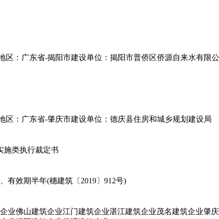
地区：广东省-揭阳市
建设单位：揭阳市普侨区侨源自来水有限
地区：广东省-肇庆市
建设单位：德庆县住房和城乡规划建设局
实施类执行裁定书
效期半年(穗建筑〔2019〕912号)
企业
佛山建筑企业
江门建筑企业
湛江建筑企业
茂名建筑企业
肇庆