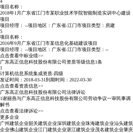
4
项目名称：
2018年1月广东省江门市某职业技术学院智能制造实训中心建设
项目
项目经理：
--
项目地区：广东省-江门市
项目类型：房建
5
项目名称：
2016年9月广东省江门市某信息化基础建设项目
项目经理：
--
项目地区：广东省-江门市
项目类型：--
点击查看中标业绩>>
广东高正信息科技股份有限公司资质等级信息1条
1
计算机信息系统集成资质-四级
发证时间：2018-03-31
到期时间：2022-03-30
点击查看资质信息>>
广东高正信息科技股份有限公司法律诉讼
1
谢丽燕与广东高正信息科技股份有限公司劳动争议一审民事调
解书
点击查看法律诉讼>>
更多企业
广州建筑企业
韶关建筑企业
深圳建筑企业
珠海建筑企业
汕头建筑
企业
佛山建筑企业
江门建筑企业
湛江建筑企业
茂名建筑企业
肇庆