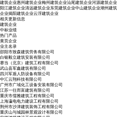
建筑企业
惠州建筑企业
梅州建筑企业
汕尾建筑企业
河源建筑企业
阳江建筑企业
清远建筑企业
东莞建筑企业
中山建筑企业
潮州建筑
企业
揭阳建筑企业
云浮建筑企业
相关更新信息
建筑企业
中标业绩
热门产品
黄页企业
业主名录
邵阳市致森建筑劳务有限公司
白银毅立建筑安装有限公司
赛当（北京）建筑工程有限公司
武山县军鑫建筑有限公司
四川军盾人防设备有限公司
中汇云翔科技有限公司
广州市广域化工设备安装有限公司
江苏一往而富建筑有限公司
重庆市儒雅建筑工程有限公司
上海瀛电电力建设工程有限公司
荆州市沙津建筑装饰工程有限公司
重庆山与城园林景观设计有限公司