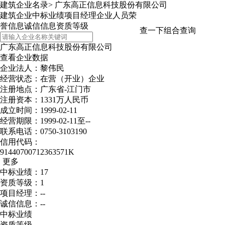
建筑企业名录
>
广东高正信息科技股份有限公司
建筑企业
中标业绩
项目经理
企业人员
荣
誉信息
诚信信息
资质等级
查一下
组合查询
广东高正信息科技股份有限公司
查看企业数据
企业法人：黎伟民
经营状态：在营（开业）企业
注册地点：广东省-江门市
注册资本：1331万人民币
成立时间：1999-02-11
经营期限：1999-02-11至--
联系电话：0750-3103190
信用代码：
91440700712363571K
更多
中标业绩：17
资质等级：1
项目经理：--
诚信信息：--
中标业绩
资质等级