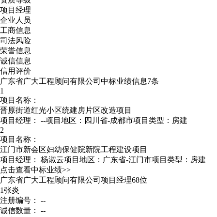
项目经理
企业人员
工商信息
司法风险
荣誉信息
诚信信息
信用评价
广东省广大工程顾问有限公司中标业绩信息7条
1
项目名称：
晋原街道红光小区统建房片区改造项目
项目经理：
--
项目地区：四川省-成都市
项目类型：房建
2
项目名称：
江门市新会区妇幼保健院新院工程建设项目
项目经理：
杨淑云
项目地区：广东省-江门市
项目类型：房建
点击查看中标业绩>>
广东省广大工程顾问有限公司项目经理68位
1
张炎
注册编号： --
诚信数量： --