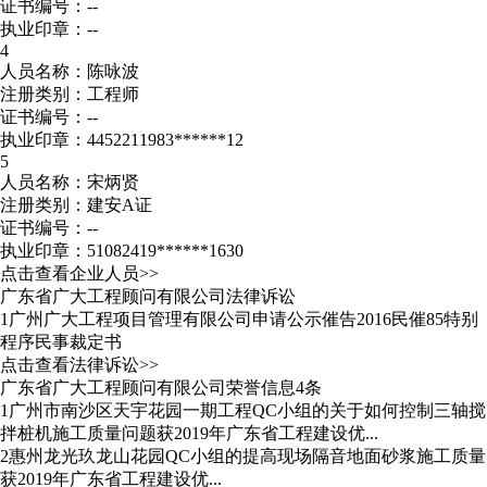
证书编号：--
执业印章：--
4
人员名称：陈咏波
注册类别：工程师
证书编号：--
执业印章：4452211983******12
5
人员名称：宋炳贤
注册类别：建安A证
证书编号：--
执业印章：51082419******1630
点击查看企业人员>>
广东省广大工程顾问有限公司法律诉讼
1
广州广大工程项目管理有限公司申请公示催告2016民催85特别
程序民事裁定书
点击查看法律诉讼>>
广东省广大工程顾问有限公司荣誉信息4条
1
广州市南沙区天宇花园一期工程QC小组的关于如何控制三轴搅
拌桩机施工质量问题获2019年广东省工程建设优...
2
惠州龙光玖龙山花园QC小组的提高现场隔音地面砂浆施工质量
获2019年广东省工程建设优...