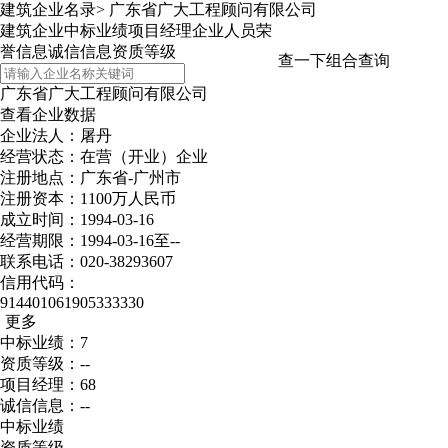
建筑企业名录
>
广东省广大工程顾问有限公司
建筑企业
中标业绩
项目经理
企业人员
荣
誉信息
诚信信息
资质等级
查一下
组合查询
广东省广大工程顾问有限公司
查看企业数据
企业法人：屠丹
经营状态：在营（开业）企业
注册地点：广东省-广州市
注册资本：1100万人民币
成立时间：1994-03-16
经营期限：1994-03-16至--
联系电话：020-38293607
信用代码：
914401061905333330
更多
中标业绩：7
资质等级：--
项目经理：68
诚信信息：--
中标业绩
资质等级