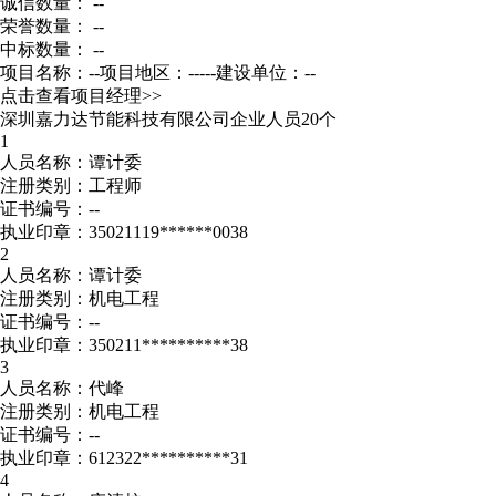
诚信数量： --
荣誉数量： --
中标数量： --
项目名称：--
项目地区：-----
建设单位：--
点击查看项目经理>>
深圳嘉力达节能科技有限公司企业人员20个
1
人员名称：谭计委
注册类别：工程师
证书编号：--
执业印章：35021119******0038
2
人员名称：谭计委
注册类别：机电工程
证书编号：--
执业印章：350211**********38
3
人员名称：代峰
注册类别：机电工程
证书编号：--
执业印章：612322**********31
4