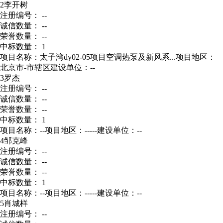
2
李开树
注册编号： --
诚信数量： --
荣誉数量： --
中标数量： 1
项目名称：太子湾dy02-05项目空调热泵及新风系...
项目地区：
北京市-市辖区
建设单位：--
3
罗杰
注册编号： --
诚信数量： --
荣誉数量： --
中标数量： 1
项目名称：--
项目地区：-----
建设单位：--
4
邹克峰
注册编号： --
诚信数量： --
荣誉数量： --
中标数量： 1
项目名称：--
项目地区：-----
建设单位：--
5
肖城样
注册编号： --