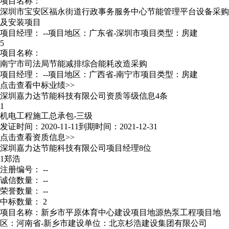
项目名称：
深圳市宝安区福永街道行政事务服务中心节能管理平台设备采购
及安装项目
项目经理：
--
项目地区：广东省-深圳市
项目类型：房建
5
项目名称：
南宁市司法局节能减排综合能耗改造采购
项目经理：
--
项目地区：广西省-南宁市
项目类型：房建
点击查看中标业绩>>
深圳嘉力达节能科技有限公司资质等级信息4条
1
机电工程施工总承包-三级
发证时间：2020-11-11
到期时间：2021-12-31
点击查看资质信息>>
深圳嘉力达节能科技有限公司项目经理8位
1
郑浩
注册编号： --
诚信数量： --
荣誉数量： --
中标数量： 2
项目名称：新乡市平原体育中心建设项目地源热泵工程
项目地
区：河南省-新乡市
建设单位：北京杉浩建设集团有限公司