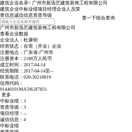
建筑企业名录
>
广州市新迅艺建筑装饰工程有限公司
建筑企业
中标业绩
项目经理
企业人员
荣
誉信息
诚信信息
资质等级
查一下
组合查询
广州市新迅艺建筑装饰工程有限公司
查看企业数据
企业法人：杜康明
经营状态：在营（开业）企业
注册地点：广东省-广州市
注册资本：2188万人民币
成立时间：2017-04-14
经营期限：2017-04-14至--
联系电话：020-39218819
信用代码：
91440101MA59LH7851
更多
中标业绩：3
资质等级：3
项目经理：--
诚信信息：4
中标业绩
资质等级