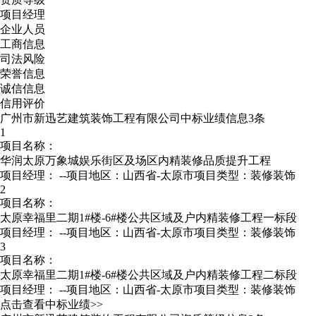
项目经理
企业人员
工商信息
司法风险
荣誉信息
诚信信息
信用评价
广州市新迅艺建筑装饰工程有限公司中标业绩信息3条
1
项目名称：
华润太原万象城娱乐街区及场区内精装修品质提升工程
项目经理：
--
项目地区：山西省-太原市
项目类型：装修装饰
2
项目名称：
太原幸福里二期1#楼-6#楼公共区域及户内精装修工程一标段
项目经理：
--
项目地区：山西省-太原市
项目类型：装修装饰
3
项目名称：
太原幸福里二期1#楼-6#楼公共区域及户内精装修工程二标段
项目经理：
--
项目地区：山西省-太原市
项目类型：装修装饰
点击查看中标业绩>>