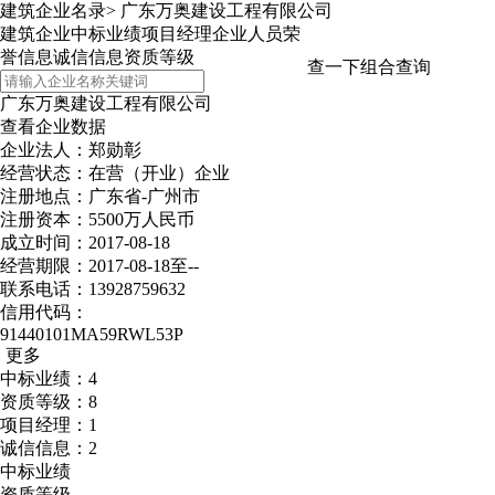
建筑企业名录
>
广东万奥建设工程有限公司
建筑企业
中标业绩
项目经理
企业人员
荣
誉信息
诚信信息
资质等级
查一下
组合查询
广东万奥建设工程有限公司
查看企业数据
企业法人：郑勋彰
经营状态：在营（开业）企业
注册地点：广东省-广州市
注册资本：5500万人民币
成立时间：2017-08-18
经营期限：2017-08-18至--
联系电话：13928759632
信用代码：
91440101MA59RWL53P
更多
中标业绩：4
资质等级：8
项目经理：1
诚信信息：2
中标业绩
资质等级