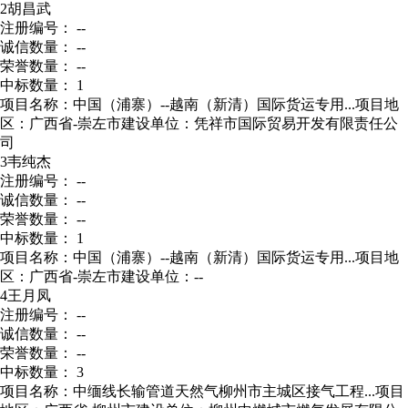
2
胡昌武
注册编号： --
诚信数量： --
荣誉数量： --
中标数量： 1
项目名称：中国（浦寨）--越南（新清）国际货运专用...
项目地
区：广西省-崇左市
建设单位：凭祥市国际贸易开发有限责任公
司
3
韦纯杰
注册编号： --
诚信数量： --
荣誉数量： --
中标数量： 1
项目名称：中国（浦寨）--越南（新清）国际货运专用...
项目地
区：广西省-崇左市
建设单位：--
4
王月凤
注册编号： --
诚信数量： --
荣誉数量： --
中标数量： 3
项目名称：中缅线长输管道天然气柳州市主城区接气工程...
项目