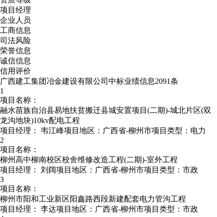
项目经理
企业人员
工商信息
司法风险
荣誉信息
诚信信息
信用评价
广西建工集团冶金建设有限公司中标业绩信息2091条
1
项目名称：
融水苗族自治县易地扶贫搬迁县城安置项目(二期)-城北片区(双
龙沟地块)10kv配电工程
项目经理：
韦江峰
项目地区：广西省-柳州市
项目类型：电力
2
项目名称：
柳州高中柳南校区校舍维修改造工程(二期)-室外工程
项目经理：
刘阔
项目地区：广西省-柳州市
项目类型：市政
3
项目名称：
柳州市阳和工业新区阳鑫路西段新建配套电力管沟工程
项目经理：
李达
项目地区：广西省-柳州市
项目类型：市政