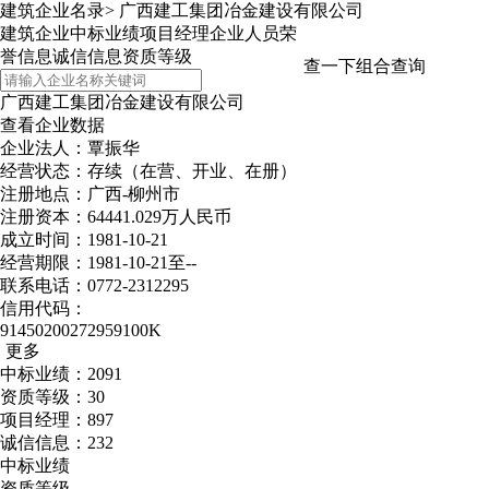
建筑企业名录
>
广西建工集团冶金建设有限公司
建筑企业
中标业绩
项目经理
企业人员
荣
誉信息
诚信信息
资质等级
查一下
组合查询
广西建工集团冶金建设有限公司
查看企业数据
企业法人：覃振华
经营状态：存续（在营、开业、在册）
注册地点：广西-柳州市
注册资本：64441.029万人民币
成立时间：1981-10-21
经营期限：1981-10-21至--
联系电话：0772-2312295
信用代码：
91450200272959100K
更多
中标业绩：2091
资质等级：30
项目经理：897
诚信信息：232
中标业绩
资质等级