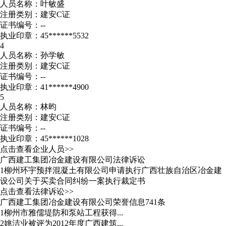
人员名称：叶敏盛
注册类别：建安C证
证书编号：--
执业印章：45******5532
4
人员名称：孙学敏
注册类别：建安C证
证书编号：--
执业印章：41******4900
5
人员名称：林昀
注册类别：建安C证
证书编号：--
执业印章：45******1028
点击查看企业人员>>
广西建工集团冶金建设有限公司法律诉讼
1
柳州环宇预拌混凝土有限公司申请执行广西壮族自治区冶金建
设公司关于买卖合同纠纷一案执行裁定书
点击查看法律诉讼>>
广西建工集团冶金建设有限公司荣誉信息741条
1
柳州市雅儒堤防和泵站工程获得...
2
姚洁业被评为2012年度广西建筑...