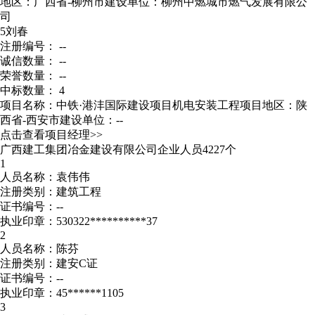
地区：广西省-柳州市
建设单位：柳州中燃城市燃气发展有限公
司
5
刘春
注册编号： --
诚信数量： --
荣誉数量： --
中标数量： 4
项目名称：中铁·港沣国际建设项目机电安装工程
项目地区：陕
西省-西安市
建设单位：--
点击查看项目经理>>
广西建工集团冶金建设有限公司企业人员4227个
1
人员名称：袁伟伟
注册类别：建筑工程
证书编号：--
执业印章：530322**********37
2
人员名称：陈芬
注册类别：建安C证
证书编号：--
执业印章：45******1105
3