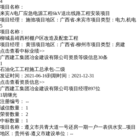
4
项目名称：
来宾A电厂应急电源工程6kV送出线路工程安装项目
项目经理：
施弛
项目地区：广西省-来宾市
项目类型：电力,机电
5
项目名称：
柳城县靖西村棚户区改造及配套工程
项目经理：
黄强
项目地区：广西省-柳州市
项目类型：房建
点击查看中标业绩>>
广西建工集团冶金建设有限公司资质等级信息30条
1
石油化工工程施工总承包-二级
发证时间：2021-06-16
到期时间：2021-12-31
点击查看资质信息>>
广西建工集团冶金建设有限公司项目经理897位
1
胡继光
注册编号： --
诚信数量： 1
荣誉数量： 2
中标数量： 1
项目名称：遵义市共青大道一号还房一期一户一表供水安...
项目
地区：贵州省-遵义市
建设单位：--