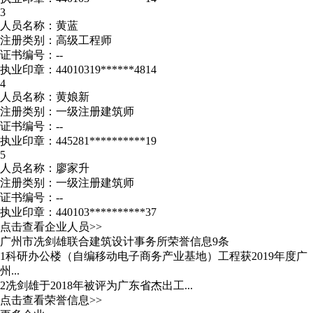
3
人员名称：黄蓝
注册类别：高级工程师
证书编号：--
执业印章：44010319******4814
4
人员名称：黄娘新
注册类别：一级注册建筑师
证书编号：--
执业印章：445281**********19
5
人员名称：廖家升
注册类别：一级注册建筑师
证书编号：--
执业印章：440103**********37
点击查看企业人员>>
广州市冼剑雄联合建筑设计事务所荣誉信息9条
1
科研办公楼（自编移动电子商务产业基地）工程获2019年度广
州...
2
冼剑雄于2018年被评为广东省杰出工...
点击查看荣誉信息>>