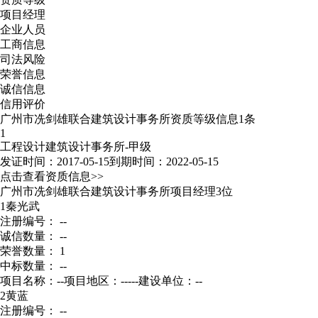
项目经理
企业人员
工商信息
司法风险
荣誉信息
诚信信息
信用评价
广州市冼剑雄联合建筑设计事务所资质等级信息1条
1
工程设计建筑设计事务所-甲级
发证时间：2017-05-15
到期时间：2022-05-15
点击查看资质信息>>
广州市冼剑雄联合建筑设计事务所项目经理3位
1
秦光武
注册编号： --
诚信数量： --
荣誉数量： 1
中标数量： --
项目名称：--
项目地区：-----
建设单位：--
2
黄蓝
注册编号： --