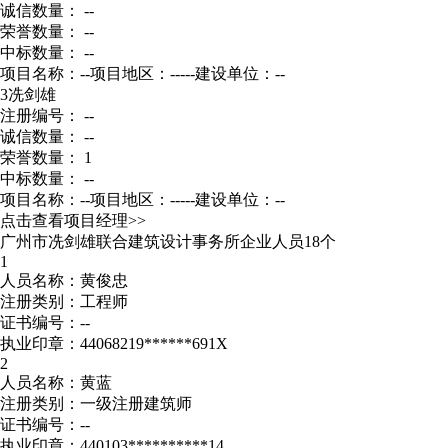
诚信数量： --
荣誉数量： --
中标数量： --
项目名称：--
项目地区：-----
建设单位：--
3
冼剑雄
注册编号： --
诚信数量： --
荣誉数量： 1
中标数量： --
项目名称：--
项目地区：-----
建设单位：--
点击查看项目经理>>
广州市冼剑雄联合建筑设计事务所企业人员18个
1
人员名称：黄俊忠
注册类别：工程师
证书编号：--
执业印章：44068219******691X
2
人员名称：黄蓝
注册类别：一级注册建筑师
证书编号：--
执业印章：440103**********14