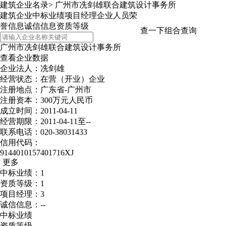
建筑企业名录
>
广州市冼剑雄联合建筑设计事务所
建筑企业
中标业绩
项目经理
企业人员
荣
誉信息
诚信信息
资质等级
查一下
组合查询
广州市冼剑雄联合建筑设计事务所
查看企业数据
企业法人：冼剑雄
经营状态：在营（开业）企业
注册地点：广东省-广州市
注册资本：300万元人民币
成立时间：2011-04-11
经营期限：2011-04-11至--
联系电话：020-38031433
信用代码：
9144010157401716XJ
更多
中标业绩：1
资质等级：1
项目经理：3
诚信信息：--
中标业绩
资质等级