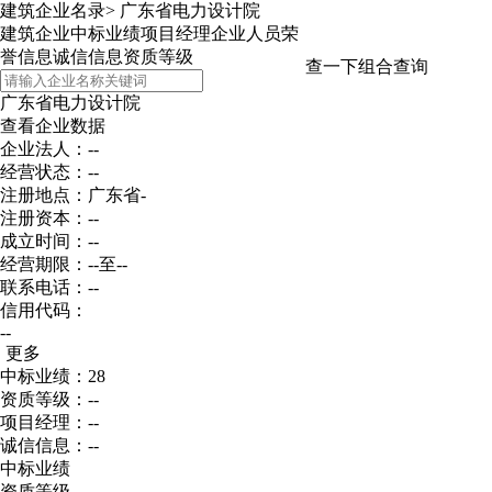
建筑企业名录
>
广东省电力设计院
建筑企业
中标业绩
项目经理
企业人员
荣
誉信息
诚信信息
资质等级
查一下
组合查询
广东省电力设计院
查看企业数据
企业法人：--
经营状态：--
注册地点：广东省-
注册资本：--
成立时间：--
经营期限：--至--
联系电话：--
信用代码：
--
更多
中标业绩：28
资质等级：--
项目经理：--
诚信信息：--
中标业绩
资质等级