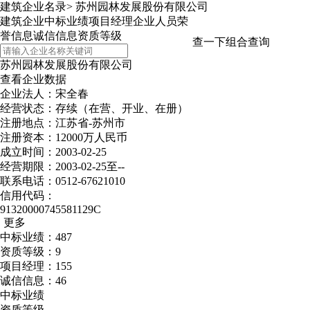
建筑企业名录
>
苏州园林发展股份有限公司
建筑企业
中标业绩
项目经理
企业人员
荣
誉信息
诚信信息
资质等级
查一下
组合查询
苏州园林发展股份有限公司
查看企业数据
企业法人：宋全春
经营状态：存续（在营、开业、在册）
注册地点：江苏省-苏州市
注册资本：12000万人民币
成立时间：2003-02-25
经营期限：2003-02-25至--
联系电话：0512-67621010
信用代码：
91320000745581129C
更多
中标业绩：487
资质等级：9
项目经理：155
诚信信息：46
中标业绩
资质等级