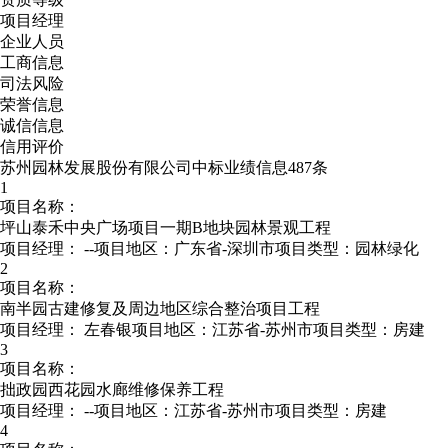
项目经理
企业人员
工商信息
司法风险
荣誉信息
诚信信息
信用评价
苏州园林发展股份有限公司中标业绩信息487条
1
项目名称：
坪山泰禾中央广场项目一期B地块园林景观工程
项目经理：
--
项目地区：广东省-深圳市
项目类型：园林绿化
2
项目名称：
南半园古建修复及周边地区综合整治项目工程
项目经理：
左春银
项目地区：江苏省-苏州市
项目类型：房建
3
项目名称：
拙政园西花园水廊维修保养工程
项目经理：
--
项目地区：江苏省-苏州市
项目类型：房建
4