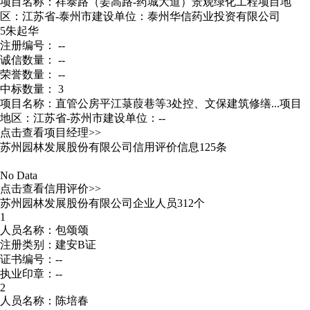
项目名称：祥泰路（姜高路-药城大道）景观绿化工程
项目地
区：江苏省-泰州市
建设单位：泰州华信药业投资有限公司
5
朱起华
注册编号： --
诚信数量： --
荣誉数量： --
中标数量： 3
项目名称：直管公房平江菉葭巷等3处控、文保建筑修缮...
项目
地区：江苏省-苏州市
建设单位：--
点击查看项目经理>>
苏州园林发展股份有限公司信用评价信息125条
No Data
点击查看信用评价>>
苏州园林发展股份有限公司企业人员312个
1
人员名称：包颂颂
注册类别：建安B证
证书编号：--
执业印章：--
2
人员名称：陈培春