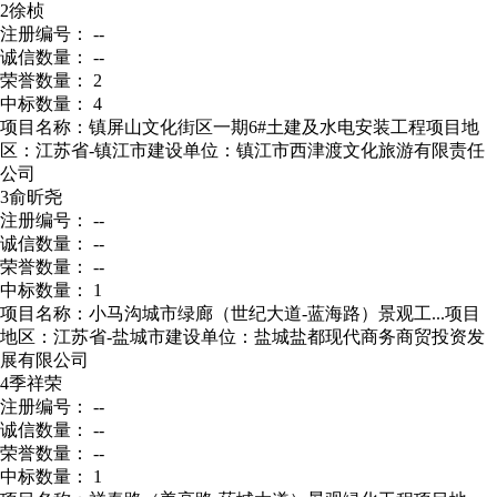
2
徐桢
注册编号： --
诚信数量： --
荣誉数量： 2
中标数量： 4
项目名称：镇屏山文化街区一期6#土建及水电安装工程
项目地
区：江苏省-镇江市
建设单位：镇江市西津渡文化旅游有限责任
公司
3
俞昕尧
注册编号： --
诚信数量： --
荣誉数量： --
中标数量： 1
项目名称：小马沟城市绿廊（世纪大道-蓝海路）景观工...
项目
地区：江苏省-盐城市
建设单位：盐城盐都现代商务商贸投资发
展有限公司
4
季祥荣
注册编号： --
诚信数量： --
荣誉数量： --
中标数量： 1