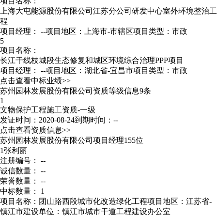
项目名称：
上海大屯能源股份有限公司江苏分公司研发中心室外环境整治工
程
项目经理：
--
项目地区：上海市-市辖区
项目类型：市政
5
项目名称：
长江干线枝城段生态修复和城区环境综合治理PPP项目
项目经理：
--
项目地区：湖北省-宜昌市
项目类型：市政
点击查看中标业绩>>
苏州园林发展股份有限公司资质等级信息9条
1
文物保护工程施工资质-一级
发证时间：2020-08-24
到期时间：--
点击查看资质信息>>
苏州园林发展股份有限公司项目经理155位
1
张利丽
注册编号： --
诚信数量： --
荣誉数量： --
中标数量： 1
项目名称：团山路西段城市化改造绿化工程
项目地区：江苏省-
镇江市
建设单位：镇江市城市干道工程建设办公室