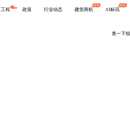
盯工程
政策
行业动态
建筑商机
AI标讯
查一下