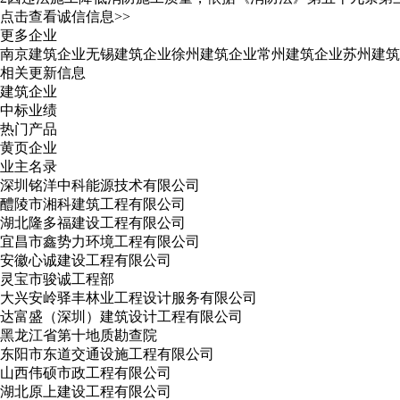
点击查看诚信信息>>
更多企业
南京建筑企业
无锡建筑企业
徐州建筑企业
常州建筑企业
苏州建筑
相关更新信息
建筑企业
中标业绩
热门产品
黄页企业
业主名录
深圳铭洋中科能源技术有限公司
醴陵市湘科建筑工程有限公司
湖北隆多福建设工程有限公司
宜昌市鑫势力环境工程有限公司
安徽心诚建设工程有限公司
灵宝市骏诚工程部
大兴安岭驿丰林业工程设计服务有限公司
达富盛（深圳）建筑设计工程有限公司
黑龙江省第十地质勘查院
东阳市东道交通设施工程有限公司
山西伟硕市政工程有限公司
湖北原上建设工程有限公司