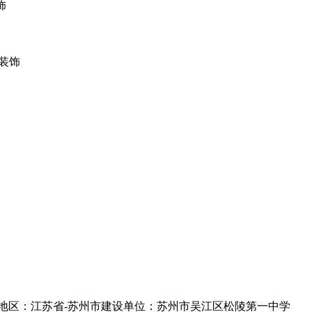
饰
装饰
地区：江苏省-苏州市
建设单位：苏州市吴江区松陵第一中学