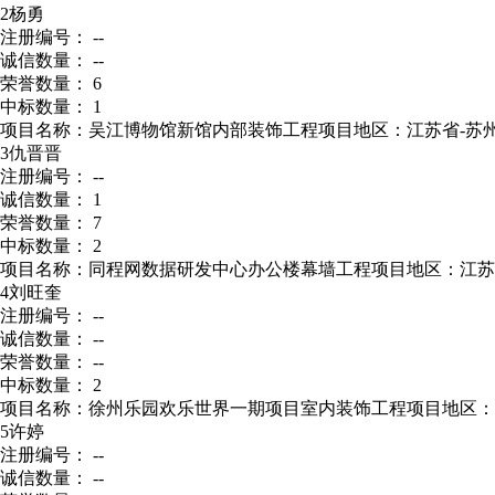
2
杨勇
注册编号： --
诚信数量： --
荣誉数量： 6
中标数量： 1
项目名称：吴江博物馆新馆内部装饰工程
项目地区：江苏省-苏
3
仇晋晋
注册编号： --
诚信数量： 1
荣誉数量： 7
中标数量： 2
项目名称：同程网数据研发中心办公楼幕墙工程
项目地区：江苏
4
刘旺奎
注册编号： --
诚信数量： --
荣誉数量： --
中标数量： 2
项目名称：徐州乐园欢乐世界一期项目室内装饰工程
项目地区：
5
许婷
注册编号： --
诚信数量： --