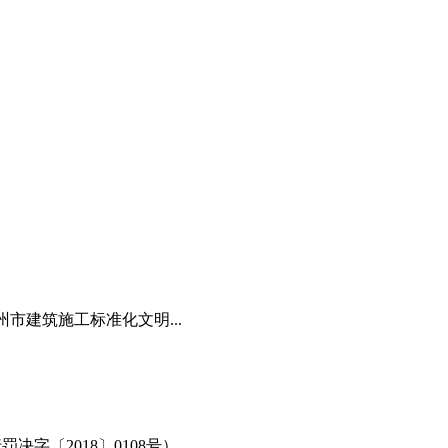
州市建筑施工标准化文明...
字〔2018〕0108号）