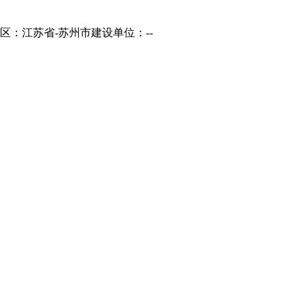
区：江苏省-苏州市
建设单位：--