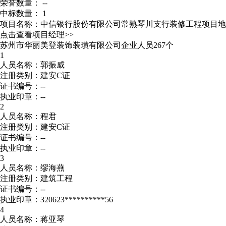
荣誉数量： --
中标数量： 1
项目名称：中信银行股份有限公司常熟琴川支行装修工程
项目地
点击查看项目经理>>
苏州市华丽美登装饰装璜有限公司企业人员267个
1
人员名称：郭振威
注册类别：建安C证
证书编号：--
执业印章：--
2
人员名称：程君
注册类别：建安C证
证书编号：--
执业印章：--
3
人员名称：缪海燕
注册类别：建筑工程
证书编号：--
执业印章：320623**********56
4
人员名称：蒋亚琴