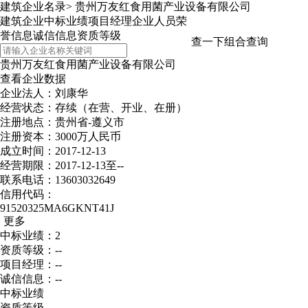
建筑企业名录
>
贵州万友红食用菌产业设备有限公司
建筑企业
中标业绩
项目经理
企业人员
荣
誉信息
诚信信息
资质等级
查一下
组合查询
贵州万友红食用菌产业设备有限公司
查看企业数据
企业法人：刘康华
经营状态：存续（在营、开业、在册）
注册地点：贵州省-遵义市
注册资本：3000万人民币
成立时间：2017-12-13
经营期限：2017-12-13至--
联系电话：13603032649
信用代码：
91520325MA6GKNT41J
更多
中标业绩：2
资质等级：--
项目经理：--
诚信信息：--
中标业绩
资质等级