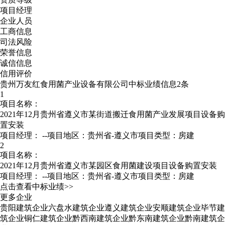
项目经理
企业人员
工商信息
司法风险
荣誉信息
诚信信息
信用评价
贵州万友红食用菌产业设备有限公司中标业绩信息2条
1
项目名称：
2021年12月贵州省遵义市某街道搬迁食用菌产业发展项目设备购
置安装
项目经理：
--
项目地区：贵州省-遵义市
项目类型：房建
2
项目名称：
2021年12月贵州省遵义市某园区食用菌建设项目设备购置安装
项目经理：
--
项目地区：贵州省-遵义市
项目类型：房建
点击查看中标业绩>>
更多企业
贵阳建筑企业
六盘水建筑企业
遵义建筑企业
安顺建筑企业
毕节建
筑企业
铜仁建筑企业
黔西南建筑企业
黔东南建筑企业
黔南建筑企