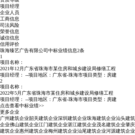
项目经理
企业人员
工商信息
司法风险
荣誉信息
诚信信息
信用评价
珠海臻艺广告有限公司中标业绩信息2条
1
项目名称：
2021年12月广东省珠海市某住房和城乡建设局修缮工程
项目经理：
--
项目地区：广东省-珠海市
项目类型：房建
2
项目名称：
2022年5月广东省珠海市某住房和城乡建设局修缮工程
项目经理：
--
项目地区：广东省-珠海市
项目类型：房建
点击查看中标业绩>>
更多企业
广州建筑企业
韶关建筑企业
深圳建筑企业
珠海建筑企业
汕头建筑
企业
佛山建筑企业
江门建筑企业
湛江建筑企业
茂名建筑企业
肇庆
建筑企业
惠州建筑企业
梅州建筑企业
汕尾建筑企业
河源建筑企业