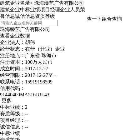
建筑企业名录
>
珠海臻艺广告有限公司
建筑企业
中标业绩
项目经理
企业人员
荣
誉信息
诚信信息
资质等级
查一下
组合查询
珠海臻艺广告有限公司
查看企业数据
企业法人：胡伟
经营状态：在营（开业）企业
注册地点：广东省-珠海市
注册资本：100万人民币
成立时间：2017-12-27
经营期限：2017-12-27至--
联系电话：15919198599
信用代码：
91440400MA516JUL43
更多
中标业绩：2
资质等级：--
项目经理：--
诚信信息：--
中标业绩
资质等级