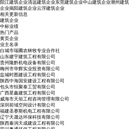
阳江建筑企业
清远建筑企业
东莞建筑企业
中山建筑企业
潮州建筑
企业
揭阳建筑企业
云浮建筑企业
相关更新信息
建筑企业
中标业绩
热门产品
黄页企业
业主名录
白城市瑞圃农林牧专业合作社
山东建宇建筑工程有限公司
贵州隆黔机电设备有限公司
梅州市华辉实业投资有限公司
盐城时图建设工程有限公司
陕西中海国安建设工程有限公司
包头市恒聚泰工贸有限公司
广西星鑫建筑工程有限公司
威海市天垣工程咨询管理有限公司
深圳前域空间设计有限公司
福建圣赛斯机电工程有限公司
辽宁天晟达环保科技有限公司
陕西秦润天成建设工程有限公司