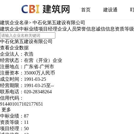
首页
建设通
建筑企业名录
>
中石化第五建设有限公司
建筑企业
中标业绩
项目经理
企业人员
荣誉信息
诚信信息
资质等级
中石化第五建设有限公司
查看企业数据
企业法人：衣浩
经营状态：在营（开业）企业
注册地点：广东省-广州市
注册资本：35000万人民币
成立时间：1991-03-25
经营期限：1991-03-25至--
联系电话：020-28348264
信用代码：
914401017102177651
更多
中标业绩：87
资质等级：11
项目经理：50