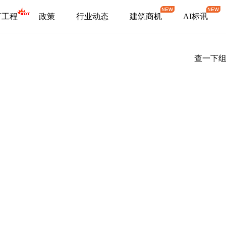
盯工程
政策
行业动态
建筑商机
AI标讯
查一下