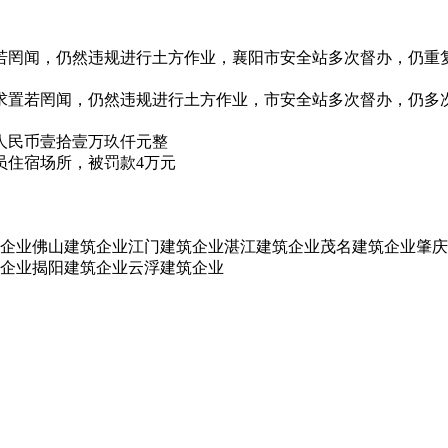
若罔闻，仍然违规进行土方作业，襄阳市安全站多次督办，仍重
求置若罔闻，仍然违规进行土方作业，市安全站多次督办，仍多
人民币壹拾壹万玖仟元整
员住宿场所，被罚款4万元
企业
佛山建筑企业
江门建筑企业
湛江建筑企业
茂名建筑企业
肇庆
企业
揭阳建筑企业
云浮建筑企业