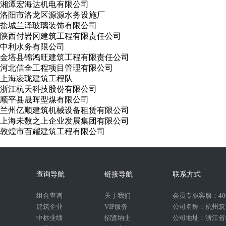
湘潭宏海达机电有限公司
洛阳市洛龙区源源水务设施厂
盐城兰泽玻璃装饰有限公司
陕西付岩冈建筑工程有限责任公司
中利水务有限公司
金塔县锦鸿旺建筑工程有限责任公司
河北信全工程项目管理有限公司
上海凌珑建筑工程队
浙江杭天科技股份有限公司
顺平县晟晖型煤有限公司
兰州亿顺建筑机械设备租赁有限公司
上海未数之上企业发展集团有限公司
敦煌市百耀建筑工程有限公司
查询导航
链接导航
联系方式
组合查询
关于我们
会员专职客服：400-
建筑企业
VIP服务
公司名称：杭州筑
中标业绩
招贤纳士
公司地址：浙江省杭