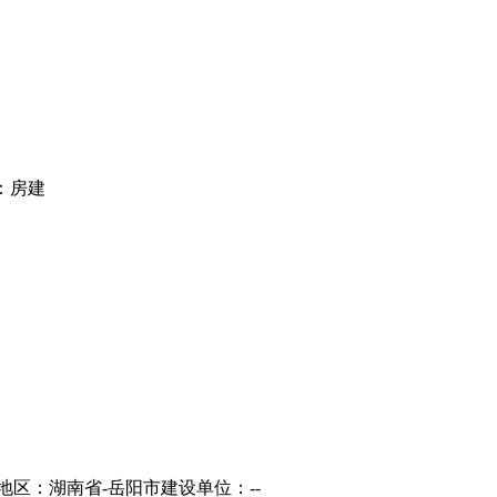
：房建
地区：湖南省-岳阳市
建设单位：--