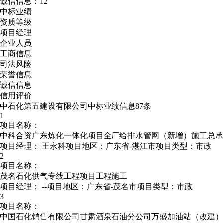
诚信信息：12
中标业绩
资质等级
项目经理
企业人员
工商信息
司法风险
荣誉信息
诚信信息
信用评价
中石化第五建设有限公司中标业绩信息87条
1
项目名称：
中科合资广东炼化一体化项目全厂给排水管网（新增）施工总承
项目经理：
王永科
项目地区：广东省-湛江市
项目类型：市政
2
项目名称：
茂名石化供气专线工程项目工程施工
项目经理：
--
项目地区：广东省-茂名市
项目类型：市政
3
项目名称：
中国石化销售有限公司甘肃酒泉石油分公司万盛加油站（改建）