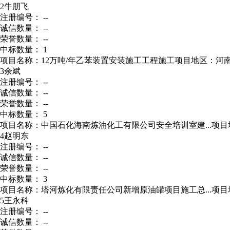
2
牛朋飞
注册编号： --
诚信数量： --
荣誉数量： --
中标数量： 1
项目名称：12万吨/年乙苯装置安装施工工程施工
项目地区：河南
3
余斌
注册编号： --
诚信数量： --
荣誉数量： --
中标数量： 5
项目名称：中国石化海南炼油化工有限公司安全培训室建...
项目
4
赵明东
注册编号： --
诚信数量： --
荣誉数量： --
中标数量： 3
项目名称：塔河炼化有限责任公司新增原油罐项目施工总...
项目
5
王永科
注册编号： --
诚信数量： --