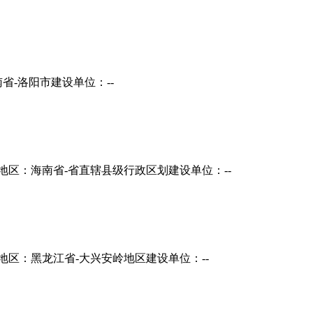
省-洛阳市
建设单位：--
地区：海南省-省直辖县级行政区划
建设单位：--
地区：黑龙江省-大兴安岭地区
建设单位：--