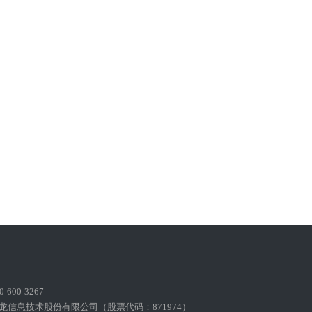
600-3267
龙信息技术股份有限公司（股票代码：871974）