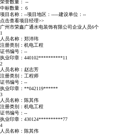
荣誉数量： --
中标数量： 6
项目名称：--
项目地区：-----
建设单位：--
点击查看项目经理>>
广州市荣鑫广通水电装饰有限公司企业人员6个
1
人员名称：郑沛玮
注册类别：机电工程
证书编号：--
执业印章：440102**********11
2
人员名称：赵志芳
注册类别：工程师
证书编号：--
执业印章：**042119******
3
人员名称：陈其伟
注册类别：机电工程
证书编号：--
执业印章：430124**********77
4
人员名称：陈其伟