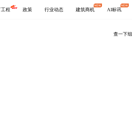
盯工程
政策
行业动态
建筑商机
AI标讯
查一下