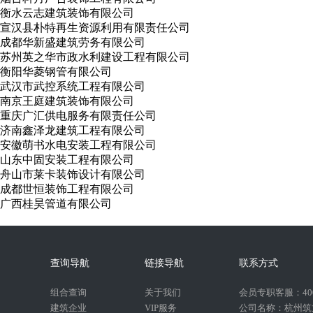
衡水云志建筑装饰有限公司
宣汉县朴特再生资源利用有限责任公司
成都华新盛建筑劳务有限公司
苏州英之华市政水利建设工程有限公司
衡阳华菱钢管有限公司
武汉市武控系统工程有限公司
南京王庭建筑装饰有限公司
重庆广汇供电服务有限责任公司
济南鑫泽龙建筑工程有限公司
安徽萌书水电安装工程有限公司
山东中固安装工程有限公司
舟山市莱卡装饰设计有限公司
成都世恒装饰工程有限公司
广西桂昊管道有限公司
查询导航
链接导航
联系方式
组合查询
关于我们
会员专职客服：400-
建筑企业
VIP服务
公司名称：杭州筑