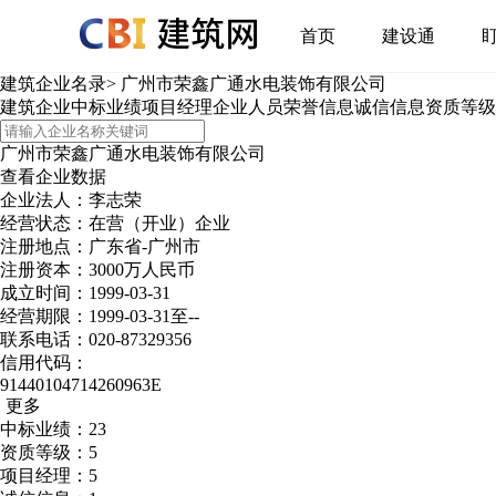
首页
建设通
建筑企业名录
>
广州市荣鑫广通水电装饰有限公司
建筑企业
中标业绩
项目经理
企业人员
荣誉信息
诚信信息
资质等级
广州市荣鑫广通水电装饰有限公司
查看企业数据
企业法人：李志荣
经营状态：在营（开业）企业
注册地点：广东省-广州市
注册资本：3000万人民币
成立时间：1999-03-31
经营期限：1999-03-31至--
联系电话：020-87329356
信用代码：
91440104714260963E
更多
中标业绩：23
资质等级：5
项目经理：5