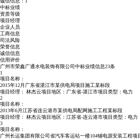
诚信信息：1
中标业绩
资质等级
项目经理
企业人员
工商信息
司法风险
荣誉信息
诚信信息
信用评价
广州市荣鑫广通水电装饰有限公司中标业绩信息23条
1
项目名称：
2015年12月广东省湛江市某供电局项目施工某标段
项目经理：
林杰云
项目地区：广东省-湛江市
项目类型：电力
2
项目名称：
2013年6月江苏省连云港市某供电局配网施工工程某标段
项目经理：
林杰云
项目地区：江苏省-连云港市
项目类型：电力
3
项目名称：
广州长运集团有限公司省汽车客运站一楼104铺电源安装工程项