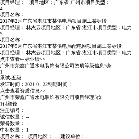
项目经理：
--
项目地区：广东省-广州市
项目类型：--
4
项目名称：
2017年2月广东省湛江市某供电局项目施工某标段
项目经理：
林杰云
项目地区：广东省-湛江市
项目类型：电力
5
项目名称：
2017年5月广东省湛江市某供电局配电网项目施工某标段
项目经理：
林杰云
项目地区：广东省-湛江市
项目类型：电力
点击查看中标业绩>>
广州市荣鑫广通水电装饰有限公司资质等级信息5条
1
承试-五级
发证时间：2021-01-22
到期时间：--
点击查看资质信息>>
广州市荣鑫广通水电装饰有限公司项目经理5位
1
付继锋
注册编号： --
诚信数量： --
荣誉数量： --
中标数量： 1
项目名称：--
项目地区：-----
建设单位：--