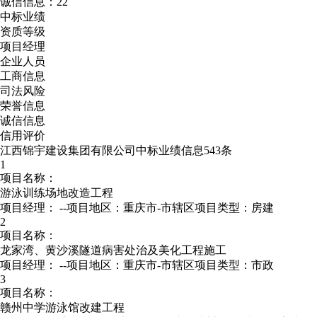
诚信信息：22
中标业绩
资质等级
项目经理
企业人员
工商信息
司法风险
荣誉信息
诚信信息
信用评价
江西锦宇建设集团有限公司中标业绩信息543条
1
项目名称：
游泳训练场地改造工程
项目经理：
--
项目地区：重庆市-市辖区
项目类型：房建
2
项目名称：
龙家湾、黄沙溪隧道病害处治及美化工程施工
项目经理：
--
项目地区：重庆市-市辖区
项目类型：市政
3
项目名称：
赣州中学游泳馆改建工程