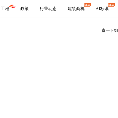
盯工程
政策
行业动态
建筑商机
AI标讯
查一下