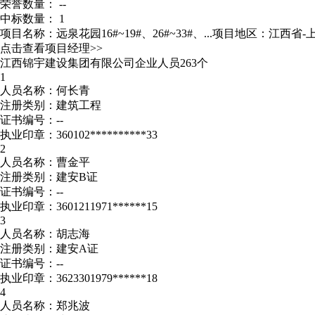
荣誉数量： --
中标数量： 1
项目名称：远泉花园16#~19#、26#~33#、...
项目地区：江西省-
点击查看项目经理>>
江西锦宇建设集团有限公司企业人员263个
1
人员名称：何长青
注册类别：建筑工程
证书编号：--
执业印章：360102**********33
2
人员名称：曹金平
注册类别：建安B证
证书编号：--
执业印章：3601211971******15
3
人员名称：胡志海
注册类别：建安A证
证书编号：--
执业印章：3623301979******18
4
人员名称：郑兆波