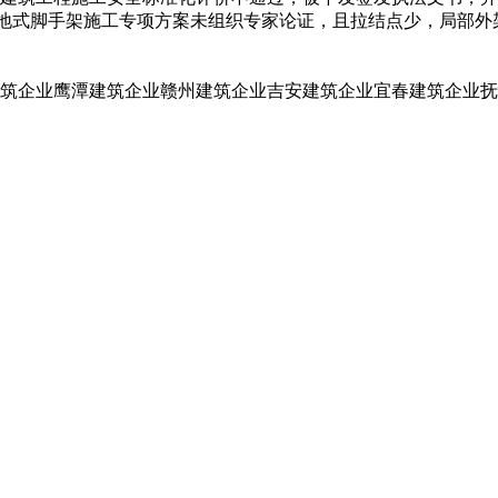
m落地式脚手架施工专项方案未组织专家论证，且拉结点少，局部
筑企业
鹰潭建筑企业
赣州建筑企业
吉安建筑企业
宜春建筑企业
抚