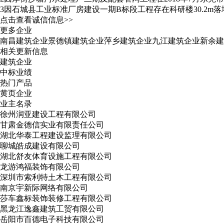
3
因石城县工业标准厂房建设一期B标段工程存在科研楼30.2
点击查看诚信信息>>
更多企业
南昌建筑企业
景德镇建筑企业
萍乡建筑企业
九江建筑企业
新余建
相关更新信息
建筑企业
中标业绩
热门产品
黄页企业
业主名录
徐州润亚建设工程有限公司
甘肃金德信实业有限责任公司
湖北华泰工程建设监理有限公司
聊城皓成建设有限公司
湖北舒友体育设施工程有限公司
龙游鸿福装饰有限公司
深圳市索利特土木工程有限公司
南京宇新际网络有限公司
莎车鑫标装饰装修工程有限公司
黑龙江逸鑫建筑工贸有限公司
岳阳市百德电子科技有限公司