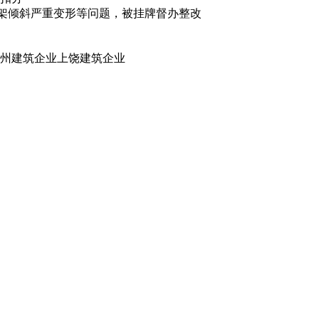
外架倾斜严重变形等问题，被挂牌督办整改
州建筑企业
上饶建筑企业