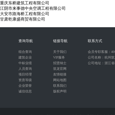
重庆东桥建筑工程有限公司
江阴市来事德中央空调工程有限公司
大安市路海桥工程有限公司
甘肃乾康盛商贸有限公司
查询导航
链接导航
联系方式
组合查询
关于我们
会员专职客服：400-
建筑企业
VIP服务
公司名称：杭州筑
中标业绩
招贤纳士
公司地址：浙江省杭
人员查询
筑龙官网
项目经理
友情链接
资质等级
网站地图
企业荣誉
联系我们
诚信信息
版权声明