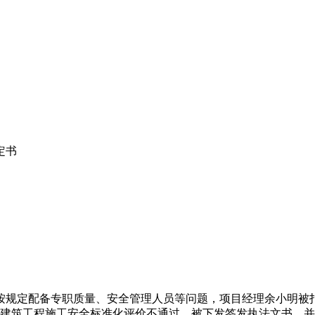
定书
按规定配备专职质量、安全管理人员等问题，项目经理余小明被
莞市建筑工程施工安全标准化评价不通过，被下发签发执法文书，