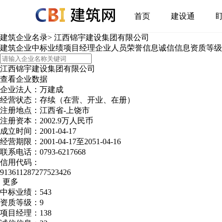
首页
建设通
建筑企业名录
>
江西锦宇建设集团有限公司
建筑企业
中标业绩
项目经理
企业人员
荣誉信息
诚信信息
资质等级
江西锦宇建设集团有限公司
查看企业数据
企业法人：万建成
经营状态：存续（在营、开业、在册）
注册地点：江西省-上饶市
注册资本：2002.9万人民币
成立时间：2001-04-17
经营期限：2001-04-17至2051-04-16
联系电话：0793-6217668
信用代码：
913611287277523426
更多
中标业绩：543
资质等级：9
项目经理：138