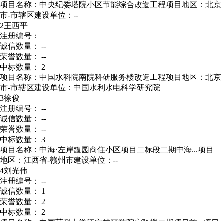
项目名称：中央纪委塔院小区节能综合改造工程
项目地区：北京
市-市辖区
建设单位：--
2
王西平
注册编号： --
诚信数量： --
荣誉数量： --
中标数量： 2
项目名称：中国水科院南院科研服务楼改造工程
项目地区：北京
市-市辖区
建设单位：中国水利水电科学研究院
3
徐俊
注册编号： --
诚信数量： --
荣誉数量： --
中标数量： 3
项目名称：中海·左岸馥园商住小区项目二标段二期中海...
项目
地区：江西省-赣州市
建设单位：--
4
刘光伟
注册编号： --
诚信数量： 1
荣誉数量： 2
中标数量： 2