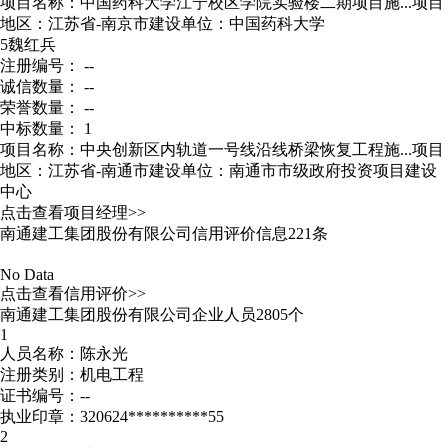
项目名称：中国药科大学江宁校区学院实验楼二期项目施...
项目
地区：江苏省-南京市
建设单位：中国药科大学
5
魏红兵
注册编号： --
诚信数量： --
荣誉数量： --
中标数量： 1
项目名称：中央创新区内轨道一号线沿线桥梁恢复工程施...
项目
地区：江苏省-南通市
建设单位：南通市市级政府投资项目建设
中心
点击查看项目经理>>
南通建工集团股份有限公司信用评价信息221条
No Data
点击查看信用评价>>
南通建工集团股份有限公司企业人员2805个
1
人员名称：陈永光
注册类别：机电工程
证书编号：--
执业印章：320624**********55
2