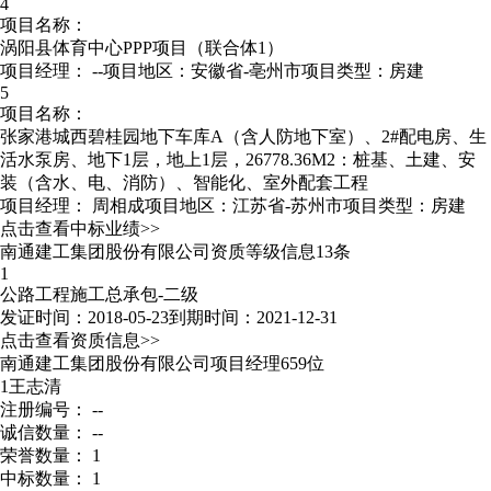
4
项目名称：
涡阳县体育中心PPP项目（联合体1）
项目经理：
--
项目地区：安徽省-亳州市
项目类型：房建
5
项目名称：
张家港城西碧桂园地下车库A（含人防地下室）、2#配电房、生
活水泵房、地下1层，地上1层，26778.36M2：桩基、土建、安
装（含水、电、消防）、智能化、室外配套工程
项目经理：
周相成
项目地区：江苏省-苏州市
项目类型：房建
点击查看中标业绩>>
南通建工集团股份有限公司资质等级信息13条
1
公路工程施工总承包-二级
发证时间：2018-05-23
到期时间：2021-12-31
点击查看资质信息>>
南通建工集团股份有限公司项目经理659位
1
王志清
注册编号： --
诚信数量： --
荣誉数量： 1
中标数量： 1