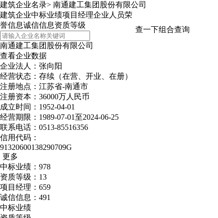
建筑企业名录
>
南通建工集团股份有限公司
建筑企业
中标业绩
项目经理
企业人员
荣
誉信息
诚信信息
资质等级
查一下
组合查询
南通建工集团股份有限公司
查看企业数据
企业法人：张向阳
经营状态：存续（在营、开业、在册）
注册地点：江苏省-南通市
注册资本：36000万人民币
成立时间：1952-04-01
经营期限：1989-07-01至2024-06-25
联系电话：0513-85516356
信用代码：
91320600138290709G
更多
中标业绩：978
资质等级：13
项目经理：659
诚信信息：491
中标业绩
资质等级