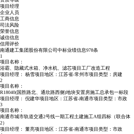
项目经理
企业人员
工商信息
司法风险
荣誉信息
诚信信息
信用评价
南通建工集团股份有限公司中标业绩信息978条
1
项目名称：
浴霸、隐藏式水箱、净水机、滤芯项目工厂改造工程
项目经理：
杨雪
项目地区：江苏省-常州市
项目类型：房建
2
项目名称：
R18040(国胜路北、通欣路西侧)地块安置房施工总承包一标段
项目经理：
倪建华
项目地区：江苏省-南通市
项目类型：市政
3
项目名称：
南通市城市轨道交通2号线一期工程土建施工A组四标（联合体
2）
项目经理：
董亮
项目地区：江苏省-南通市
项目类型：市政