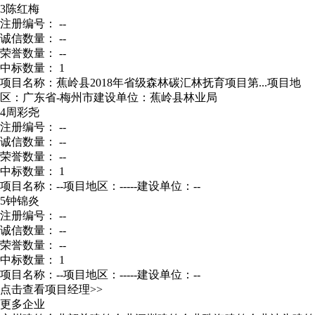
3
陈红梅
注册编号： --
诚信数量： --
荣誉数量： --
中标数量： 1
项目名称：蕉岭县2018年省级森林碳汇林抚育项目第...
项目地
区：广东省-梅州市
建设单位：蕉岭县林业局
4
周彩尧
注册编号： --
诚信数量： --
荣誉数量： --
中标数量： 1
项目名称：--
项目地区：-----
建设单位：--
5
钟锦炎
注册编号： --
诚信数量： --
荣誉数量： --
中标数量： 1
项目名称：--
项目地区：-----
建设单位：--
点击查看项目经理>>
更多企业