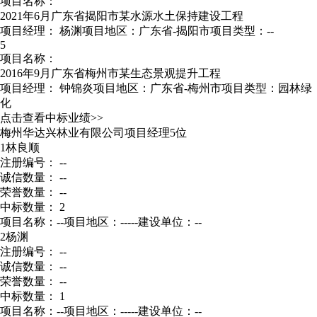
项目名称：
2021年6月广东省揭阳市某水源水土保持建设工程
项目经理：
杨渊
项目地区：广东省-揭阳市
项目类型：--
5
项目名称：
2016年9月广东省梅州市某生态景观提升工程
项目经理：
钟锦炎
项目地区：广东省-梅州市
项目类型：园林绿
化
点击查看中标业绩>>
梅州华达兴林业有限公司项目经理5位
1
林良顺
注册编号： --
诚信数量： --
荣誉数量： --
中标数量： 2
项目名称：--
项目地区：-----
建设单位：--
2
杨渊
注册编号： --
诚信数量： --
荣誉数量： --
中标数量： 1
项目名称：--
项目地区：-----
建设单位：--