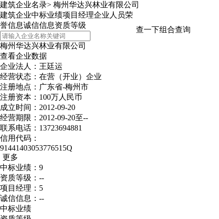
建筑企业名录
>
梅州华达兴林业有限公司
建筑企业
中标业绩
项目经理
企业人员
荣
誉信息
诚信信息
资质等级
查一下
组合查询
梅州华达兴林业有限公司
查看企业数据
企业法人：王廷运
经营状态：在营（开业）企业
注册地点：广东省-梅州市
注册资本：100万人民币
成立时间：2012-09-20
经营期限：2012-09-20至--
联系电话：13723694881
信用代码：
91441403053776515Q
更多
中标业绩：9
资质等级：--
项目经理：5
诚信信息：--
中标业绩
资质等级