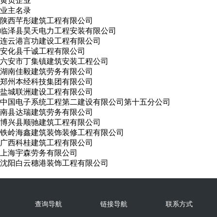
黄页企业
业主名录
陕西芊彤建筑工程有限公司
临泽县昊天电力工程安装有限公司
连云港言功建设工程有限公司
安化县千诚工程有限公司
六安市丁集镇建筑安装工程公司
湖南佳毅建筑劳务有限公司
郑州本经科技集团有限公司
盐城联洲建设工程有限公司
中国电子系统工程第二建设有限公司第十五分公司
南县达瑞建筑劳务有限公司
博兴县顺驰建筑工程有限公司
铁岭海鑫建筑装饰装修工程有限公司
广西科桂建筑工程有限公司
上海宇森劳务有限公司
沈阳白云穗港装饰工程有限公司
查询导航
链接导航
联系方式