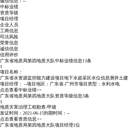
诚信信息：--
中标业绩
资质等级
项目经理
企业人员
工商信息
司法风险
荣誉信息
诚信信息
信用评价
广东省地质局第四地质大队中标业绩信息13条
1
项目名称：
广东省水资源监控能力建设项目地下水超采区水位信息测井土建
项目经理：
--
项目地区：广东省-广州市
项目类型：水利水电
点击查看中标业绩>>
广东省地质局第四地质大队资质等级信息3条
1
地质灾害治理工程勘查-甲级
发证时间：2021-06-15
到期时间：--
点击查看资质信息>>
广东省地质局第四地质大队项目经理1位