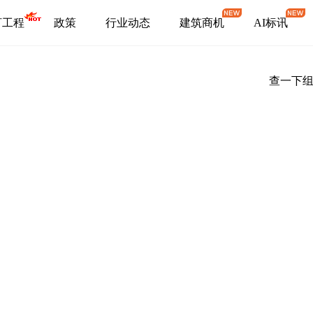
盯工程
政策
行业动态
建筑商机
AI标讯
查一下