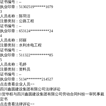
证书编号：--
执业印章：51302519******1079
3
人员名称：陈羽洁
注册类别：公路工程
证书编号：--
执业印章：653124**********24
4
人员名称：邱丽
注册类别：水利水电工程
证书编号：--
执业印章：511322**********85
5
人员名称：毛婷
注册类别：资料员
证书编号：--
执业印章：5134********214527
点击查看企业人员>>
四川鑫圆建设集团有限公司法律诉讼
1
贺华权与四川鑫圆建设集团有限公司劳动合同纠纷一审民事裁
定书
点击查看法律诉讼>>