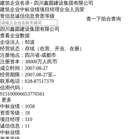
建筑企业名录
>
四川鑫圆建设集团有限公司
建筑企业
中标业绩
项目经理
企业人员
荣
誉信息
诚信信息
资质等级
查一下
组合查询
四川鑫圆建设集团有限公司
查看企业数据
企业法人：邹波
经营状态：存续（在营、开业、在册）
注册地点：四川省-成都市
注册资本：38000万人民币
成立时间：2007-08-27
经营期限：2007-08-27至--
联系电话：028-87517379
信用代码：
915100006653770561
更多
中标业绩：1058
资质等级：18
项目经理：310
诚信信息：11
中标业绩
资质等级