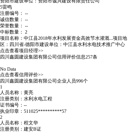
资阳市
建设单位：资阳市诚兴建设有限责任公司
5
雷鸣
注册编号： --
诚信数量： --
荣誉数量： --
中标数量： 2
项目名称：中江县2018年水利发展资金高效节水灌溉...
项目地
区：四川省-德阳市
建设单位：中江县水利水电技术推广中心
点击查看项目经理>>
四川鑫圆建设集团有限公司信用评价信息257条
No Data
点击查看信用评价>>
四川鑫圆建设集团有限公司企业人员996个
1
人员名称：黄亮
注册类别：水利水电工程
证书编号：--
执业印章：511025**********57
2
人员名称：程文华
注册类别：建安B证