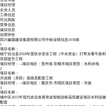
项目经理
企业人员
工商信息
司法风险
荣誉信息
诚信信息
信用评价
四川鑫圆建设集团有限公司中标业绩信息1058条
1
项目名称：
镇宁自治县2018年度饮水安全工程（中央资金）打帮乡看牛新村
巩固提升工程
项目经理：
--
项目地区：贵州省-安顺市
项目类型：水利水电
2
项目名称：
兴业路（东段）道路及配套工程
项目经理：
--
项目地区：重庆市-市辖区
项目类型：市政
3
项目名称：
城中区2015年现代农业发展资金智能连栋温室建设项目水利设施
配套