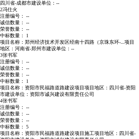
四川省-成都市
建设单位：--
2
冯仕火
注册编号： --
诚信数量： --
荣誉数量： --
中标数量： 1
项目名称：郑州经济技术开发区经南十四路（京珠东环-...
项目
地区：河南省-郑州市
建设单位：--
3
张书军
注册编号： --
诚信数量： --
荣誉数量： --
中标数量： 1
项目名称：资阳市民福路道路建设项目
项目地区：四川省-资阳
市
建设单位：资阳市诚兴建设有限责任公司
4
张书军
注册编号： --
诚信数量： --
荣誉数量： --
中标数量： 5
项目名称：资阳市民福路道路建设项目施工
项目地区：四川省-