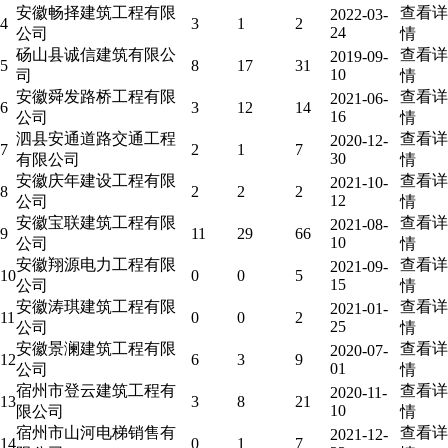
安徽畅择建筑工程有限
查看详
2022-03-
4
3
1
2
24
公司
情
砀山县诚信建筑有限公
查看详
2019-09-
5
8
17
31
10
司
情
安徽舜发路桥工程有限
查看详
2021-06-
6
3
12
14
16
公司
情
泗县安通道路交通工程
查看详
2020-12-
7
2
1
7
30
有限公司
情
安徽庆年建设工程有限
查看详
2021-10-
8
2
2
2
12
公司
情
安徽宝联建筑工程有限
查看详
2021-08-
9
11
29
66
10
公司
情
安徽翔源电力工程有限
查看详
2021-09-
10
0
0
5
15
公司
情
安徽涛琪建筑工程有限
查看详
2021-01-
11
0
0
2
25
公司
情
安徽景澜建筑工程有限
查看详
2020-07-
12
6
3
9
01
公司
情
宿州市登云建筑工程有
查看详
2020-11-
13
3
8
21
10
限公司
情
宿州市山河电梯销售有
查看详
2021-12-
14
0
1
7