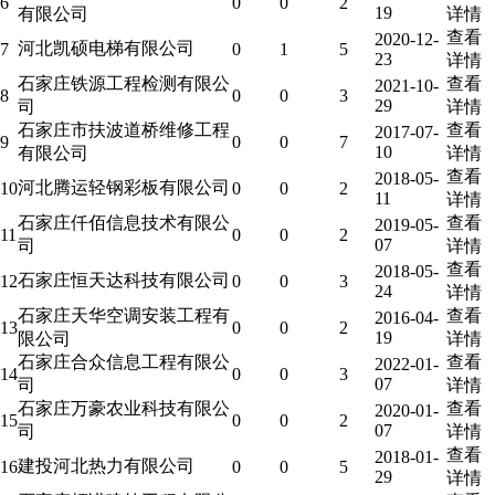
6
0
0
2
19
有限公司
详情
查看
2020-12-
河北凯硕电梯有限公司
7
0
1
5
23
详情
石家庄铁源工程检测有限公
查看
2021-10-
8
0
0
3
29
司
详情
石家庄市扶波道桥维修工程
查看
2017-07-
9
0
0
7
10
有限公司
详情
查看
2018-05-
河北腾运轻钢彩板有限公司
10
0
0
2
11
详情
石家庄仟佰信息技术有限公
查看
2019-05-
11
0
0
2
07
司
详情
查看
2018-05-
石家庄恒天达科技有限公司
12
0
0
3
24
详情
石家庄天华空调安装工程有
查看
2016-04-
13
0
0
2
19
限公司
详情
石家庄合众信息工程有限公
查看
2022-01-
14
0
0
3
07
司
详情
石家庄万豪农业科技有限公
查看
2020-01-
15
0
0
2
07
司
详情
查看
2018-01-
建投河北热力有限公司
16
0
0
5
29
详情