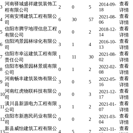
河南驿城盛祥建筑装饰工
查看
2014-09-
3
2
0
5
18
程有限公司
详情
河南安博建筑工程有限公
查看
2021-08-
4
6
30
57
06
司
详情
信阳市腾宇地理信息工程
查看
2018-12-
5
0
0
2
14
有限公司
详情
信阳鸿景园林绿化有限公
查看
2016-10-
6
3
1
4
13
司
详情
信阳市幸运建筑工程有限
查看
2021-08-
7
1
11
30
02
责任公司
详情
信阳市畅景园林景观有限
查看
2022-02-
8
0
1
2
08
公司
详情
河南畅丰建筑装饰有限公
查看
2022-05-
9
3
0
5
16
司
详情
河南红虎物联科技有限公
查看
2021-12-
10
0
0
3
17
司
详情
潢川县新源电力工程有限
查看
2021-01-
11
3
1
2
07
公司
详情
信阳市新惠民药业有限公
查看
2021-03-
12
0
0
2
04
司
详情
新县威怡建筑工程有限公
查看
2021-11-
13
4
5
7