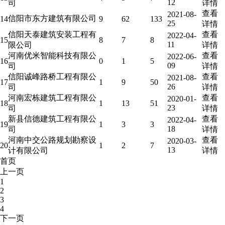
12
司
详情
查看
2021-08-
信阳市东方建筑有限公司
14
9
62
133
25
详情
信阳天泰建筑安装工程有
查看
2022-04-
15
8
7
8
11
限公司
详情
河南优米智能科技有限公
查看
2022-06-
16
0
1
5
09
司
详情
信阳诚峰路桥工程有限公
查看
2021-08-
17
1
9
50
26
司
详情
河南宏栋建筑工程有限公
查看
2020-01-
18
1
13
51
23
司
详情
新县信德建筑工程有限公
查看
2022-04-
19
1
3
3
18
司
详情
河南中交公路规划勘察设
查看
2020-03-
20
1
2
7
13
计有限公司
详情
首页
上一页
1
2
3
4
下一页