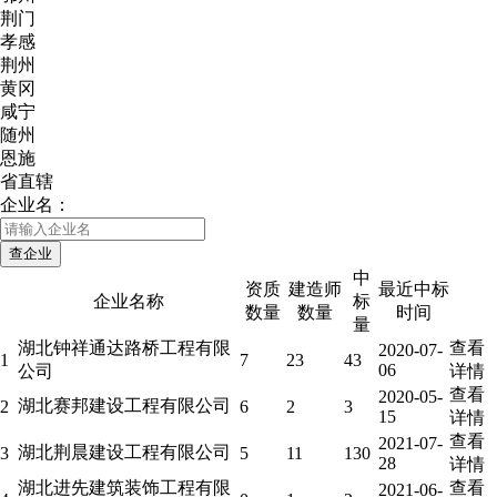
荆门
孝感
荆州
黄冈
咸宁
随州
恩施
省直辖
企业名：
中
资质
建造师
最近中标
企业名称
标
数量
数量
时间
量
湖北钟祥通达路桥工程有限
查看
2020-07-
1
7
23
43
06
公司
详情
查看
2020-05-
湖北赛邦建设工程有限公司
2
6
2
3
15
详情
查看
2021-07-
湖北荆晨建设工程有限公司
3
5
11
130
28
详情
湖北进先建筑装饰工程有限
查看
2021-06-