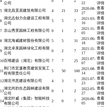
4
0
1
2
22
公司
详情
查看
2020-08-
湖北昌昊居建筑有限公司
5
4
21
33
27
详情
湖北志创力合建设工程有限
查看
2021-03-
6
5
5
7
16
公司
详情
查看
2021-11-
京山秀景园林工程有限公司
7
0
1
2
05
详情
查看
2021-06-
湖北海威建材股份有限公司
8
5
5
31
18
详情
湖北卓美园林绿化工程有限
查看
2021-11-
9
0
2
7
17
公司
详情
查看
2021-07-
百维建设（湖北）有限公司
10
7
7
25
07
详情
荆门市宏厦教育建筑安装工
查看
2021-08-
11
5
50
160
14
程有限责任公司
详情
查看
2021-07-
湖北书意建设有限公司
12
4
3
5
23
详情
湖北尚韵生态园林建设有限
查看
2022-05-
13
0
1
2
27
公司
详情
湖北叶威（集团）智能科技
查看
2020-06-
14
2
0
7
05
有限公司
详情