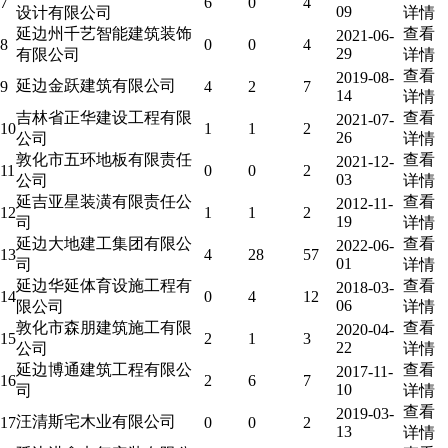
7
6
0
4
09
设计有限公司
详情
延边州千艺智能建筑装饰
查看
2021-06-
8
0
0
4
29
有限公司
详情
查看
2019-08-
延边金跃建筑有限公司
9
4
2
7
14
详情
吉林省正华建设工程有限
查看
2021-07-
10
1
1
2
26
公司
详情
敦化市五环地板有限责任
查看
2021-12-
11
0
0
2
03
公司
详情
延吉亚星装潢有限责任公
查看
2012-11-
12
1
1
2
19
司
详情
延边大地建工集团有限公
查看
2022-06-
13
4
28
57
01
司
详情
延边华延体育设施工程有
查看
2018-03-
14
0
4
12
06
限公司
详情
敦化市森朋建筑施工有限
查看
2020-04-
15
2
1
3
22
公司
详情
延边博通建筑工程有限公
查看
2017-11-
16
2
6
7
10
司
详情
查看
2019-03-
汪清斯宅木业有限公司
17
0
0
2
13
详情