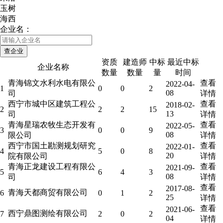
玉树
海西
企业名：
资质
建造师
中标
最近中标
企业名称
数量
数量
量
时间
青海锦文水利水电有限公
查看
2022-04-
1
0
0
2
08
司
详情
西宁市城中区建筑工程公
查看
2018-02-
2
2
2
15
13
司
详情
青海星瑞农牧生态开发有
查看
2022-05-
3
0
0
9
08
限公司
详情
西宁市国土勘测规划研究
查看
2022-01-
4
5
0
8
20
院有限公司
详情
青海正龙建设工程有限公
查看
2021-09-
5
6
4
3
08
司
详情
查看
2017-08-
青海天都商贸有限公司
6
0
1
2
25
详情
查看
2021-06-
西宁鼎图测绘有限公司
7
2
0
2
04
详情