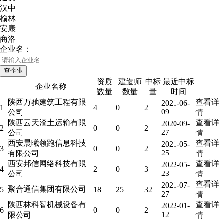
汉中
榆林
安康
商洛
企业名：
资质
建造师
中标
最近中标
企业名称
数量
数量
量
时间
陕西万驰建筑工程有限
查看详
2021-06-
1
4
0
2
09
公司
情
陕西云天渣土运输有限
查看详
2020-09-
2
0
0
2
27
公司
情
西安晨曦领跑信息科技
查看详
2021-05-
3
0
0
2
25
有限公司
情
西安邦信网络科技有限
查看详
2022-05-
4
2
0
3
23
公司
情
查看详
2021-07-
聚合通信集团有限公司
5
18
25
32
27
情
陕西林科智机械设备有
查看详
2022-01-
6
0
0
2
12
限公司
情