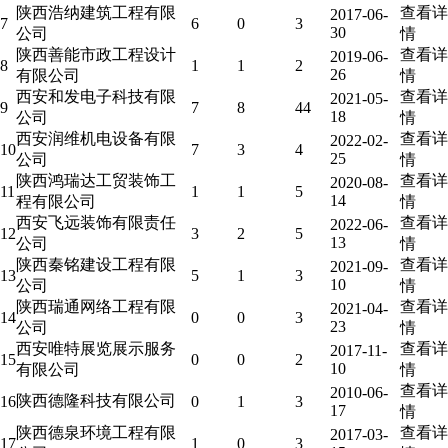
陕西浩纳建筑工程有限
查看详
2017-06-
7
6
0
3
30
公司
情
陕西善能市政工程设计
查看详
2019-06-
8
1
1
2
26
有限公司
情
西安和发电子科技有限
查看详
2021-05-
9
7
8
44
18
公司
情
西安润维机电设备有限
查看详
2022-02-
10
7
3
4
25
公司
情
陕西鸿瑞达工贸装饰工
查看详
2020-08-
11
1
1
5
14
程有限公司
情
西安飞远装饰有限责任
查看详
2022-06-
12
3
2
5
13
公司
情
陕西秦铭建设工程有限
查看详
2021-09-
13
5
1
3
10
公司
情
陕西瑞通网络工程有限
查看详
2021-04-
14
0
0
3
23
公司
情
西安唯特展览展示服务
查看详
2017-11-
15
0
0
2
10
有限公司
情
查看详
2010-06-
陕西德隆科技有限公司
16
0
1
3
17
情
陕西德泉环境工程有限
查看详
2017-03-
17
1
0
3