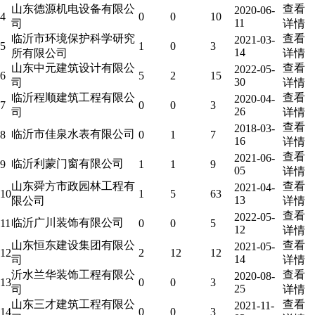
山东德源机电设备有限公
查看
2020-06-
4
0
0
10
11
司
详情
临沂市环境保护科学研究
查看
2021-03-
5
1
0
3
14
所有限公司
详情
山东中元建筑设计有限公
查看
2022-05-
6
5
2
15
30
司
详情
临沂程顺建筑工程有限公
查看
2020-04-
7
0
0
3
26
司
详情
查看
2018-03-
临沂市佳泉水表有限公司
8
0
1
7
16
详情
查看
2021-06-
临沂利蒙门窗有限公司
9
1
1
9
05
详情
山东舜方市政园林工程有
查看
2021-04-
10
1
5
63
13
限公司
详情
查看
2022-05-
临沂广川装饰有限公司
11
0
0
5
12
详情
山东恒东建设集团有限公
查看
2021-05-
12
2
12
12
14
司
详情
沂水兰华装饰工程有限公
查看
2020-08-
13
0
0
3
25
司
详情
山东三才建筑工程有限公
查看
2021-11-
14
0
0
3